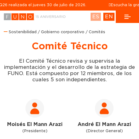
realizada el jueves 30 de julio de 2026.
Escucha la graba
ES
EN
Sostenibilidad
Gobierno corporativo
Comités
Comité Técnico
El Comité Técnico revisa y supervisa la
implementación y el desarrollo de la estrategia de
FUNO. Está compuesto por 12 miembros, de los
cuales 5 son independientes.
Moisés El Mann Arazi
André El Mann Arazi
(Presidente)
(Director General)