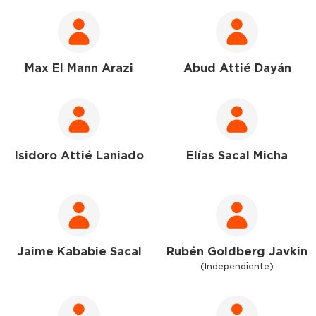
Max El Mann Arazi
Abud Attié Dayán
Isidoro Attié Laniado
Elías Sacal Micha
Jaime Kababie Sacal
Rubén Goldberg Javkin
(Independiente)