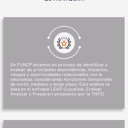
En FUNO® estamos en proceso de identificar y
evaluar las principales dependencias, impactos,
riesgos y oportunidades relacionados con la
naturaleza, considerando horizontes temporales
de corto, mediano y largo plazo. Este análisis se
basa en el enfoque LEAP (Localizar, Evaluar,
Analizar y Preparar) propuesto por la TNFD.