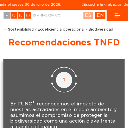
ves 30 de julio de 2026.
Escucha la grabación de la confe
ES
EN
Sostenibilidad
Ecoeficiencia operacional
Biodiversidad
Recomendaciones TNFD
1
®
En FUNO
, reconocemos el impacto de
nuestras actividades en el medio ambiente y
asumimos el compromiso de proteger la
biodiversidad como una acción clave frente
al cambio climático.